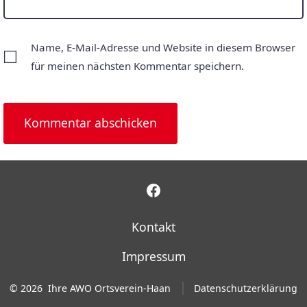
Name, E-Mail-Adresse und Website in diesem Browser
für meinen nächsten Kommentar speichern.
Facebook
in
Kontakt
neuem
Impressum
Tab
öffnen
© 2026
Ihre AWO Ortsverein-Haan
Datenschutzerklärung