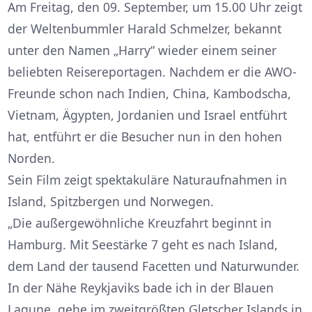
Am Freitag, den 09. September, um 15.00 Uhr zeigt
der Weltenbummler Harald Schmelzer, bekannt
unter den Namen „Harry“ wieder einem seiner
beliebten Reisereportagen. Nachdem er die AWO-
Freunde schon nach Indien, China, Kambodscha,
Vietnam, Ägypten, Jordanien und Israel entführt
hat, entführt er die Besucher nun in den hohen
Norden.
Sein Film zeigt spektakuläre Naturaufnahmen in
Island, Spitzbergen und Norwegen.
„Die außergewöhnliche Kreuzfahrt beginnt in
Hamburg. Mit Seestärke 7 geht es nach Island,
dem Land der tausend Facetten und Naturwunder.
In der Nähe Reykjaviks bade ich in der Blauen
Lagune, gehe im zweitgrößten Gletscher Islands in