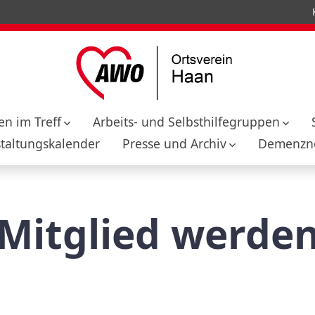
n im Treff
Arbeits- und Selbsthilfegruppen
taltungskalender
Presse und Archiv
Demenzne
Mitglied werde