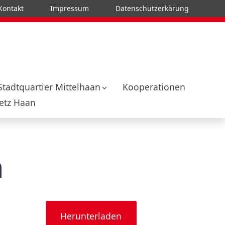
Kontakt
Impressum
Datenschutzerkärung
Stadtquartier Mittelhaan
Kooperationen
tz Haan
n
Herunterladen