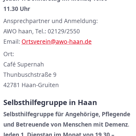
11.30 Uhr
Ansprechpartner und Anmeldung:
AWO haan, Tel.: 02129/2550
Email:
Ortsverein@awo-haan.de
Ort:
Café Supernah
Thunbuschstraße 9
42781 Haan-Gruiten
Selbsthilfegruppe in Haan
Selbsthilfegruppe für Angehörige, Pflegende
und Betreuende von Menschen mit Demenz
.
Jeden 1. Dienstag im Monat von 19.30 –