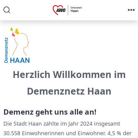
Zum
Inhalt
Suche
M
ein-/ausblenden
springen
Herzlich Willkommen im
Demenznetz Haan
Demenz geht uns alle an!
Die Stadt Haan zählte im Jahr 2024 insgesamt
30.558 Einwohnerinnen und Einwohner. 4,5 % der