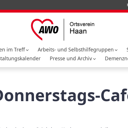
n im Treff
Arbeits- und Selbsthilfegruppen
taltungskalender
Presse und Archiv
Demenzne
Donnerstags-Caf