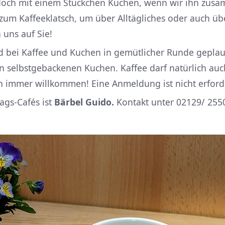
doch mit einem Stückchen Kuchen, wenn wir ihn zusa
zum Kaffeeklatsch, um über Alltägliches oder auch üb
uns auf Sie!
d bei Kaffee und Kuchen in gemütlicher Runde geplaud
nen selbstgebackenen Kuchen. Kaffee darf natürlich au
 immer willkommen! Eine Anmeldung ist nicht erforde
ags-Cafés ist
Bärbel Guido.
Kontakt unter 02129/ 2550