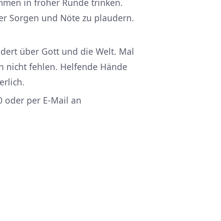
mmen in froher Runde trinken.
er Sorgen und Nöte zu plaudern.
ert über Gott und die Welt. Mal
ch nicht fehlen. Helfende Hände
rlich.
 oder per E-Mail an