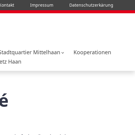
Kontakt
Impressum
Datenschutzerkärung
Stadtquartier Mittelhaan
Kooperationen
tz Haan
é