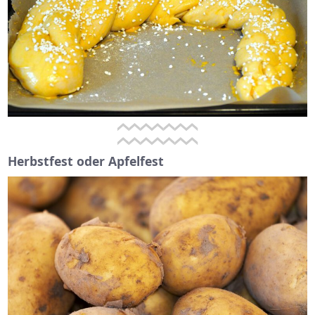
Herbstfest oder Apfelfest